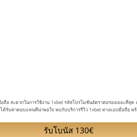
ื่อถือ สะดวกในการใช้งาน 1xbet รหัสโปรโมชั่นอัตราต่อรองเยอะที่สุด และ
ด้รับค่าตอบแทนที่น่าพอใจ พบกับบริการรีวิว 1xbet ทางแอปมือถือ พร้อม
รับโบนัส 130€