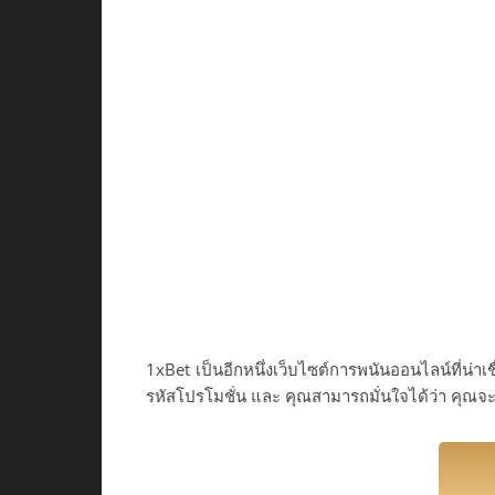
1xBet เป็นอีกหนึ่งเว็บไซต์การพนันออนไลน์ที่น่าเช
รหัสโปรโมชั่น และ คุณสามารถมั่นใจได้ว่า คุณจะไ